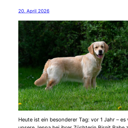
20. April 2026
Heute ist ein besonderer Tag: vor 1 Jahr – e
unsere Jenna bei ihrer Züchterin Birgit Rabe 