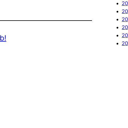
20
20
20
20
20
b!
20