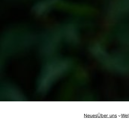
Neues
Über uns
Wel