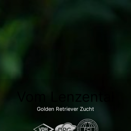
Vom Lenzental
Golden Retriever Zucht