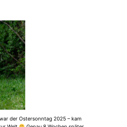
s war der Ostersonntag 2025 – kam
zur Welt
Genau 8 Wochen später