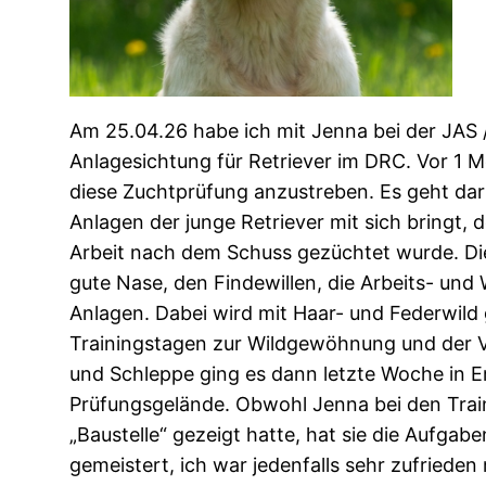
Am 25.04.26 habe ich mit Jenna bei der JAS 
Anlagesichtung für Retriever im DRC. Vor 1 
diese Zuchtprüfung anzustreben. Es geht dar
Anlagen der junge Retriever mit sich bringt, de
Arbeit nach dem Schuss gezüchtet wurde. Die
gute Nase, den Findewillen, die Arbeits- und
Anlagen. Dabei wird mit Haar- und Federwild 
Trainingstagen zur Wildgewöhnung und der V
und Schleppe ging es dann letzte Woche in E
Prüfungsgelände. Obwohl Jenna bei den Trai
„Baustelle“ gezeigt hatte, hat sie die Aufgab
gemeistert, ich war jedenfalls sehr zufrieden