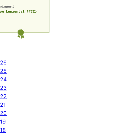
26
25
024
23
22
21
20
19
18