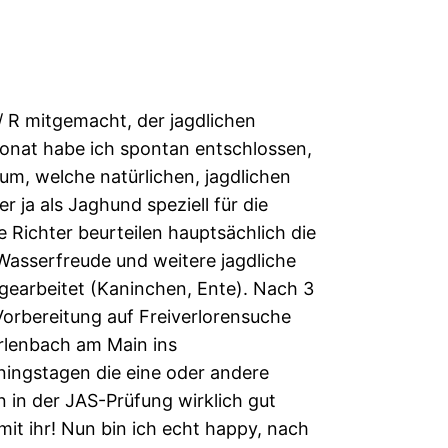
/ R mitgemacht, der jagdlichen
Monat habe ich spontan entschlossen,
um, welche natürlichen, jagdlichen
r ja als Jaghund speziell für die
 Richter beurteilen hauptsächlich die
 Wasserfreude und weitere jagdliche
gearbeitet (Kaninchen, Ente). Nach 3
orbereitung auf Freiverlorensuche
rlenbach am Main ins
ningstagen die eine oder andere
en in der JAS-Prüfung wirklich gut
 mit ihr! Nun bin ich echt happy, nach