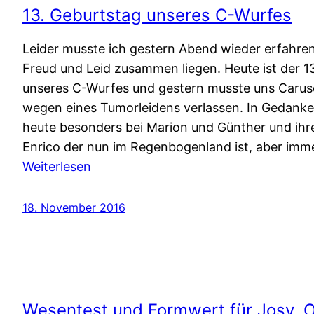
13. Geburtstag unseres C-Wurfes
Leider musste ich gestern Abend wieder erfahren
Freud und Leid zusammen liegen. Heute ist der 1
unseres C-Wurfes und gestern musste uns Carus
wegen eines Tumorleidens verlassen. In Gedanken
heute besonders bei Marion und Günther und ihr
Enrico der nun im Regenbogenland ist, aber imm
:
Weiterlesen
13.
Geburtstag
18. November 2016
unseres
C-
Wurfes
Wesentest und Formwert für Josy, 