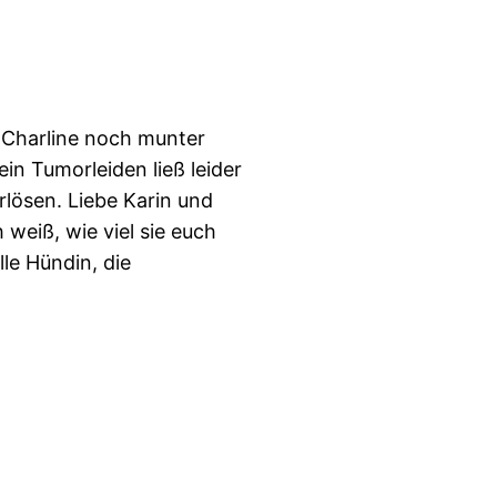
 Charline noch munter
 ein Tumorleiden ließ leider
erlösen. Liebe Karin und
h weiß, wie viel sie euch
lle Hündin, die