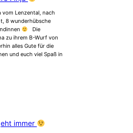
na vom Lenzental, nach
nt, 8 wunderhübsche
ündinnen
Die
na zu ihrem B-Wurf von
hin alles Gute für die
en und euch viel Spaß in
geht immer