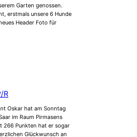
nserem Garten genossen.
t, erstmals unsere 6 Hunde
neues Header Foto für
P/R
nnt Oskar hat am Sonntag
 Saar im Raum Pirmasens
t 266 Punkten hat er sogar
Herzlichen Glückwunsch an