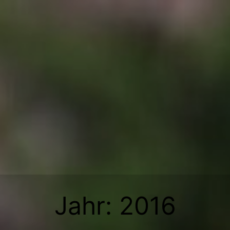
Jahr:
2016