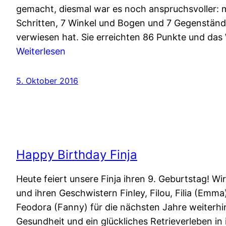
gemacht, diesmal war es noch anspruchsvoller: 
Schritten, 7 Winkel und Bogen und 7 Gegenständen
verwiesen hat. Sie erreichten 86 Punkte und das
:
Weiterlesen
Ike
besteht
5. Oktober 2016
Fährtenhundprüfung
II
Happy Birthday Finja
Heute feiert unsere Finja ihren 9. Geburtstag! W
und ihren Geschwistern Finley, Filou, Filia (Emma
Feodora (Fanny) für die nächsten Jahre weiterhin
Gesundheit und ein glückliches Retrieverleben in 