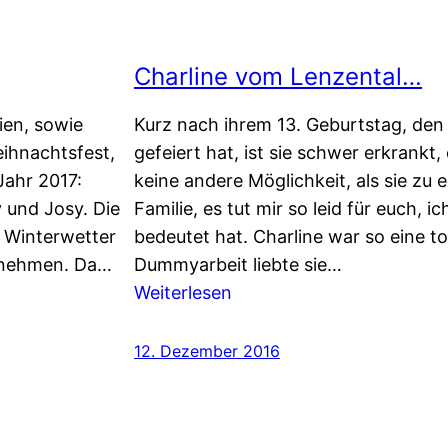
Charline vom Lenzental…
ien, sowie
Kurz nach ihrem 13. Geburtstag, den
ihnachtsfest,
gefeiert hat, ist sie schwer erkrankt,
Jahr 2017:
keine andere Möglichkeit, als sie zu 
y und Josy. Die
Familie, es tut mir so leid für euch, ic
n Winterwetter
bedeutet hat. Charline war so eine to
e nehmen. Da…
Dummyarbeit liebte sie…
:
Weiterlesen
Charline
vom
12. Dezember 2016
Lenzental…