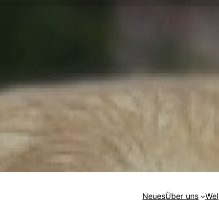
Neues
Über uns
Wel