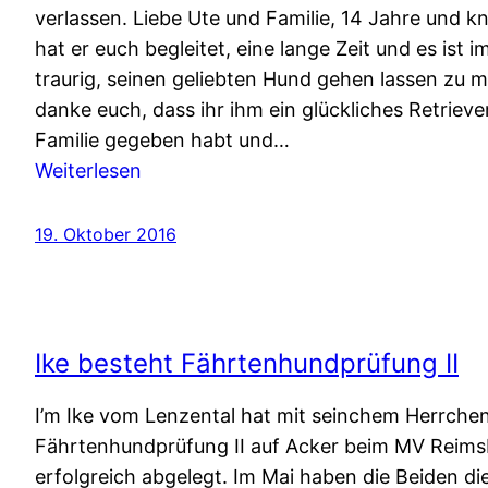
verlassen. Liebe Ute und Familie, 14 Jahre und 
hat er euch begleitet, eine lange Zeit und es ist 
traurig, seinen geliebten Hund gehen lassen zu m
danke euch, dass ihr ihm ein glückliches Retrieve
Familie gegeben habt und…
:
Weiterlesen
Ben
vom
19. Oktober 2016
Lenzental…
Ike besteht Fährtenhundprüfung II
I’m Ike vom Lenzental hat mit seinchem Herrche
Fährtenhundprüfung II auf Acker beim MV Reim
erfolgreich abgelegt. Im Mai haben die Beiden di