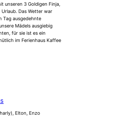
t unseren 3 Goldigen Finja,
 Urlaub. Das Wetter war
en Tag ausgedehnte
nsere Mädels ausgiebig
n, für sie ist es ein
tlich im Ferienhaus Kaffee
es
arly), Elton, Enzo