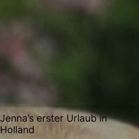
Zum
Inhalt
springen
Jenna’s erster Urlaub in
Holland