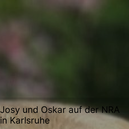
Zum
Inhalt
springen
Josy und Oskar auf der NRA
in Karlsruhe