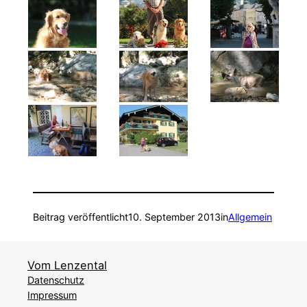
Beitrag veröffentlicht
10. September 2013
in
Allgemein
Vom Lenzental
Datenschutz
Impressum