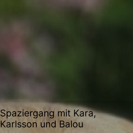
Zum
Inhalt
springen
Spaziergang mit Kara,
Karlsson und Balou