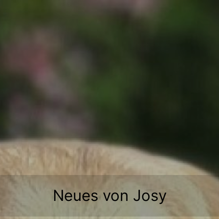
Zum
Inhalt
springen
Neues von Josy