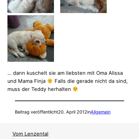
… dann kuschelt sie am liebsten mit Oma Alissa
und Mama Finja
Falls die gerade nicht da sind,
muss der Teddy herhalten
Beitrag veröffentlicht
20. April 2012
in
Allgemein
Vom Lenzental