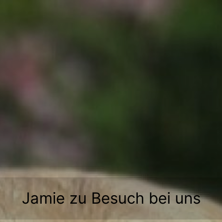
Zum
Inhalt
springen
Jamie zu Besuch bei uns