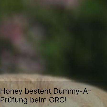
Zum
Inhalt
springen
Honey besteht Dummy-A-
Prüfung beim GRC!