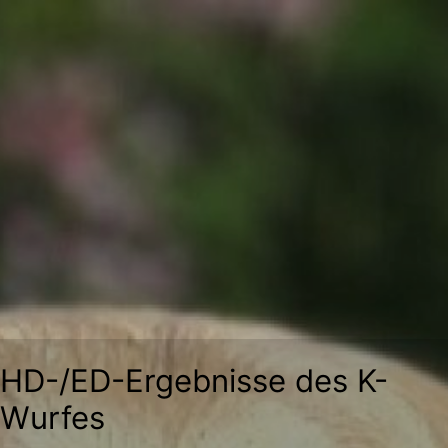
Zum
Inhalt
springen
HD-/ED-Ergebnisse des K-
Wurfes