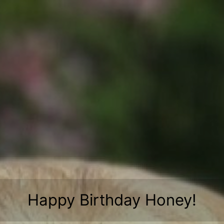
Zum
Inhalt
springen
Happy Birthday Honey!