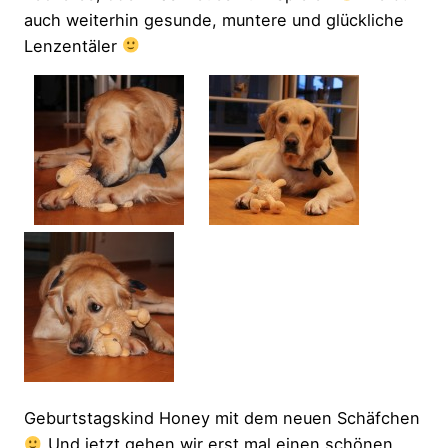
auch weiterhin gesunde, muntere und glückliche
Lenzentäler
Geburtstagskind Honey mit dem neuen Schäfchen
Und jetzt gehen wir erst mal einen schönen