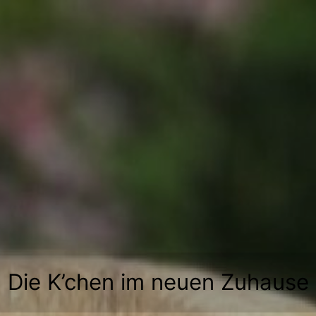
Zum
Inhalt
springen
Die K’chen im neuen Zuhause