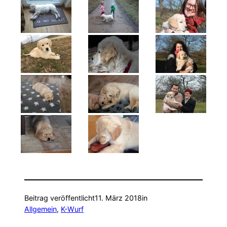
Beitrag veröffentlicht
11. März 2018
in
Allgemein
, 
K-Wurf