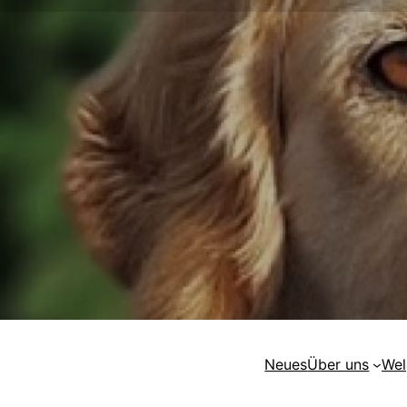
Neues
Über uns
Wel