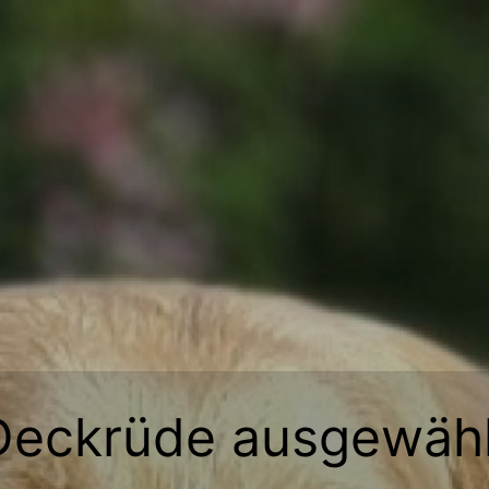
Deckrüde ausgewähl