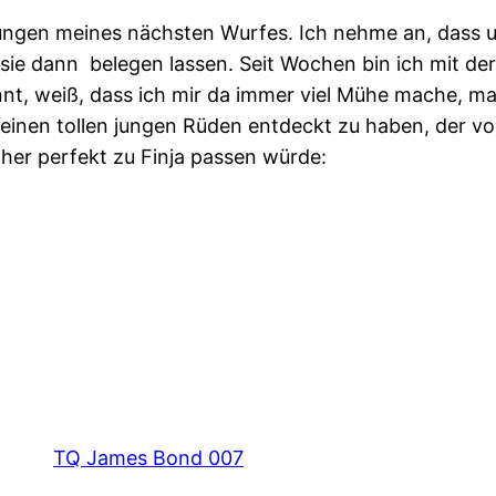
itungen meines nächsten Wurfes. Ich nehme an, dass u
sie dann belegen lassen. Seit Wochen bin ich mit d
t, weiß, dass ich mir da immer viel Mühe mache, man
, einen tollen jungen Rüden entdeckt zu haben, der
 her perfekt zu Finja passen würde:
TQ James Bond 007