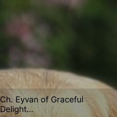
Zum
Inhalt
springen
Ch. Eyvan of Graceful
Delight…