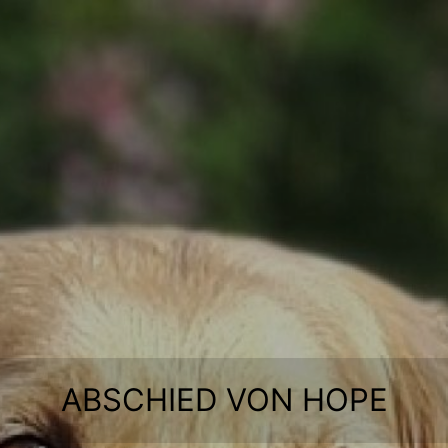
Zum
Inhalt
springen
ABSCHIED VON HOPE