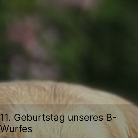
Zum
Inhalt
springen
11. Geburtstag unseres B-
Wurfes